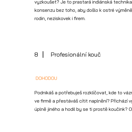
vyzkoušet? Je to prastará indiánská technika,
konsenzu bez toho, aby došlo k ostré výměně
rodin, neziskovek i firem.
8
Profesionální kouč
DOHODOU
Podnikáš a potřebuješ rozklíčovat, kde to váz
ve firmě a přestáváš cítit naplnění? Přichází 
úplně jiného a hodil by se ti prostě koučink? 