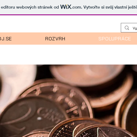
v editoru webových stránek od
.com
. Vytvořte si svůj vlastní ješ
J.SE
ROZVRH
SPOLUPRÁCE