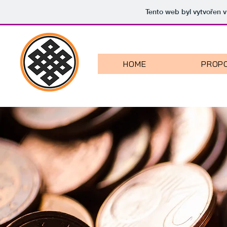
Tento web byl vytvořen 
HOME
PROPO