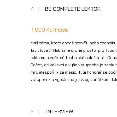
4
BE COMPLETE LEKTOR
1 000 Kč/měsíc
Máš téma, které chceš otevřít, nebo techniku
facilitovat? Nabízíme online prostor pro Tvou 
reklamu a veškeré technické náležitosti. Cena
Počet, délka lekcí a výše vstupného je zcela
min. alespoň 1x za měsíc. Tvůj honorář se po
vstupenek a vyplácíme jej vždy začátkem dal
5
INTERVIEW