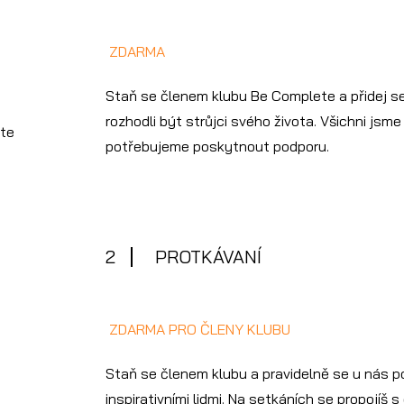
ZDARMA
Staň se členem klubu Be Complete a přidej se 
rozhodli být strůjci svého života. Všichni jsm
ete
potřebujeme poskytnout podporu.
2
PROTKÁVANÍ
ZDARMA PRO ČLENY KLUBU
Staň se členem klubu a pravidelně se u nás p
inspirativními lidmi. Na setkáních se propojíš 