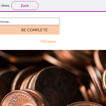
tě dnes.
Začít
BE COMPLETE
Přihlášení