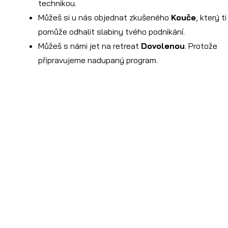
technikou.
Můžeš si u nás objednat zkušeného
Kouče
, který ti
pomůže odhalit slabiny tvého podnikání.
Můžeš s námi jet na retreat
Dovolenou
. Protože
připravujeme nadupaný program.