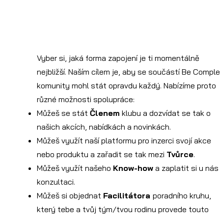
SPOLUPRÁCE
Vyber si, jaká forma zapojení je ti momentálně
nejbližší. Naším cílem je, aby se součástí Be Compl
komunity mohl stát opravdu každý. Nabízíme proto
různé možnosti spolupráce:
Můžeš se stát
Členem
klubu a dozvídat se tak o
našich akcích, nabídkách a novinkách.
Můžeš využít naší platformu pro inzerci svojí akce
nebo produktu a zařadit se tak mezi
Tvůrce
.
Můžeš využít našeho
Know-how
a zaplatit si u nás
konzultaci.
Můžeš si objednat
Facilitátora
poradního kruhu,
který tebe a tvůj tým/tvou rodinu provede touto