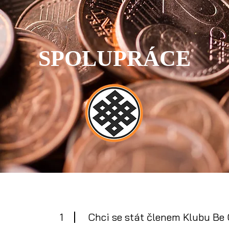
SPOLUPRÁCE
1
Chci se stát členem Klubu Be