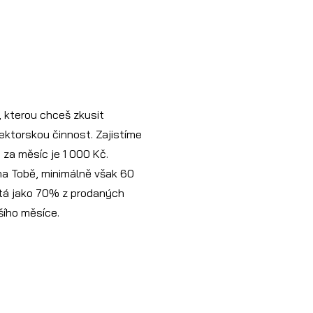
, kterou chceš zkusit
lektorskou činnost. Zajistíme
 za měsíc je 1 000 Kč.
 na Tobě, minimálně však 60
čítá jako 70% z prodaných
šího měsíce.